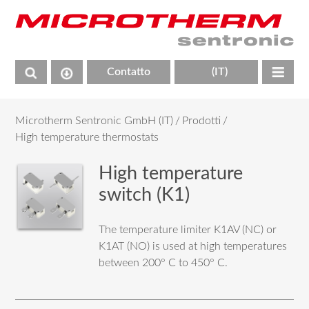
Contatto
(IT)
Microtherm Sentronic GmbH (IT)
Prodotti
High temperature thermostats
High temperature
switch (K1)
The temperature limiter K1AV (NC) or
K1AT (NO) is used at high temperatures
between 200° C to 450° C.