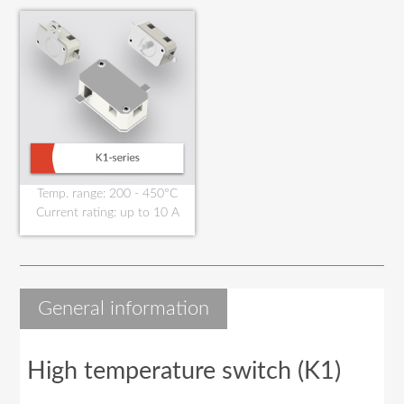
Temp. range: 200 - 450°C
Current rating: up to 10 A
General information
High temperature switch (K1)