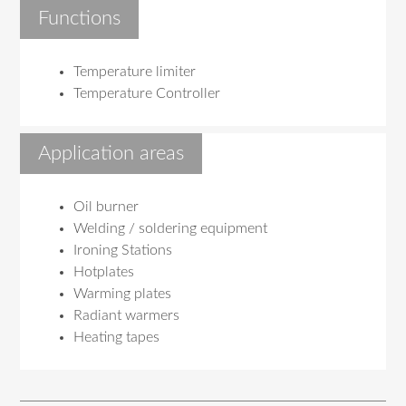
Functions
Temperature limiter
Temperature Controller
Application areas
Oil burner
Welding / soldering equipment
Ironing Stations
Hotplates
Warming plates
Radiant warmers
Heating tapes