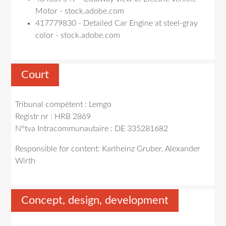
Motor - stock.adobe.com
417779830 - Detailed Car Engine at steel-gray
color - stock.adobe.com
Court
Tribunal compétent : Lemgo
Registr nr : HRB 2869
N°tva Intracommunautaire : DE 335281682
Responsible for content: Karlheinz Gruber, Alexander
Wirth
Concept, design, development