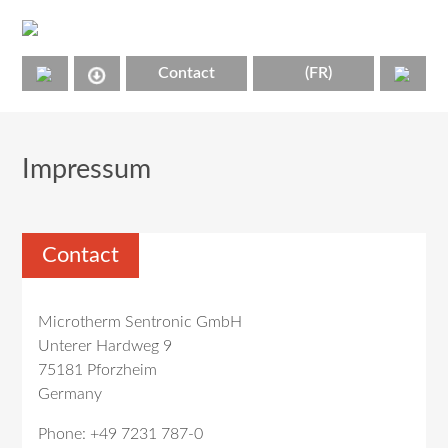
Contact
(FR)
Impressum
Contact
Microtherm Sentronic GmbH
Unterer Hardweg 9
75181 Pforzheim
Germany
Phone: +49 7231 787-0