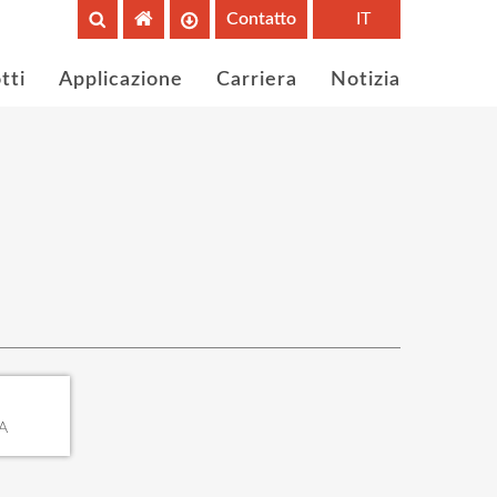
Contatto
IT
tti
Applicazione
Carriera
Notizia
 A