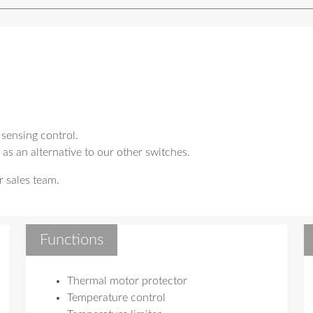
sensing control.
 as an alternative to our other switches.
r sales team.
Functions
Thermal motor protector
Temperature control