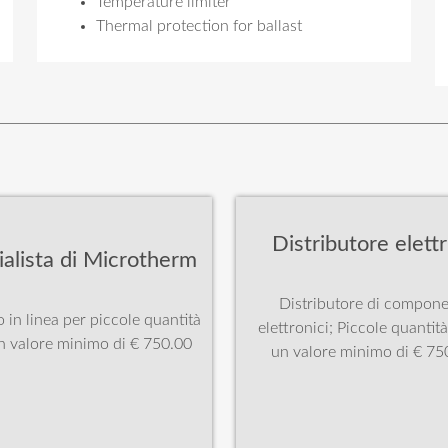
Temperature limiter
Thermal protection for ballast
Distributore elettr
ialista di Microtherm
Distributore di compone
 in linea per piccole quantità
elettronici; Piccole quantit
n valore minimo di € 750.00
un valore minimo di € 75