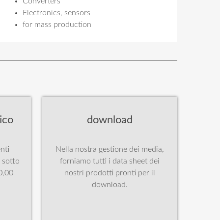
Converters
Electronics, sensors
for mass production
ico
download
nti
Nella nostra gestione dei media,
à sotto
forniamo tutti i data sheet dei
0,00
nostri prodotti pronti per il
download.