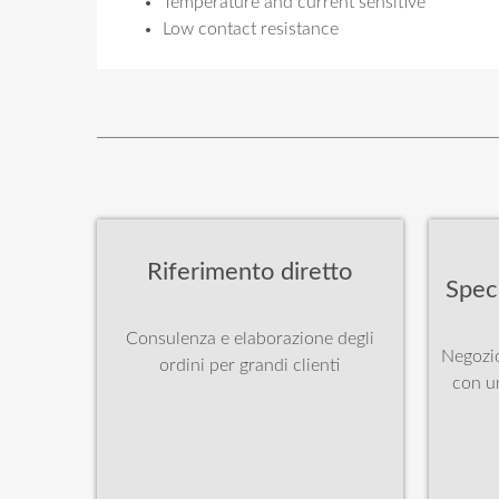
Temperature and current sensitive
Low contact resistance
Riferimento diretto
Spec
Consulenza e elaborazione degli
Negozio
ordini per grandi clienti
con u