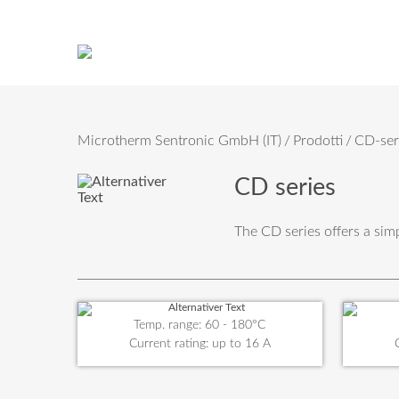
Microtherm Sentronic GmbH (IT)
Prodotti
CD-ser
CD series
The CD series offers a simp
Temp. range: 60 - 180°C
Current rating: up to 16 A