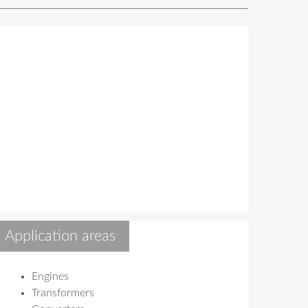
Application areas
Engines
Transformers