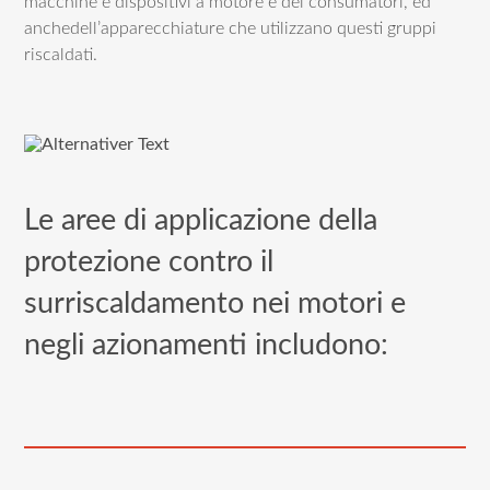
macchine e dispositivi a motore e dei consumatori, ed
anchedell’apparecchiature che utilizzano questi gruppi
riscaldati.
Le aree di applicazione della
protezione contro il
surriscaldamento nei motori e
negli azionamenti includono: