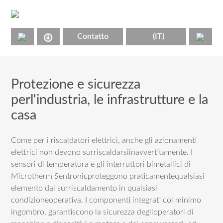
Contatto
(IT)
Protezione e sicurezza
perl'industria, le infrastrutture e la
casa
Come per i riscaldatori elettrici, anche gli azionamenti
elettrici non devono surriscaldarsiinavvertitamente. I
sensori di temperatura e gli interruttori bimetallici di
Microtherm Sentronicproteggono praticamentequalsiasi
elemento dal surriscaldamento in qualsiasi
condizioneoperativa. I componenti integrati col minimo
ingombro, garantiscono la sicurezza deglioperatori di